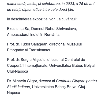
marchează, astfel, și celebrarea, în 2023, a 75 de ani
de relații diplomatice între cele două țări.
În deschiderea expoziției vor lua cuvântul:
Excelența Sa, Domnul Rahul Shrivastava,
Ambasadorul Indiei în România
Prof. dr. Tudor Sălăgean, director al Muzeului
Etnografic al Transilvaniei
Prof. dr. Sergiu Mișcoiu, director al Centrului de
Cooperări Internaționale, Universitatea Babeș-Bolyai
Cluj-Napoca
Dr. Mihaela Gligor, director al
Centrului Clujean pentru
Studii Indiene
, Universitatea Babeș-Bolyai Cluj-
Napoca