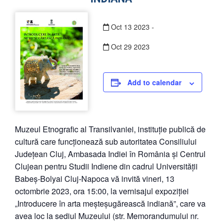
Oct
13
2023
-
Oct
29
2023
Add to calendar
Muzeul Etnografic al Transilvaniei, instituție publică de
cultură care funcționează sub autoritatea Consiliului
Județean Cluj, Ambasada Indiei în România și Centrul
Clujean pentru Studii Indiene din cadrul Universității
Babeș-Bolyai Cluj-Napoca vă invită vineri, 13
octombrie 2023, ora 15:00, la vernisajul expoziției
„Introducere în arta meșteșugărească indiană”, care va
avea loc la sediul Muzeului (str. Memorandumului nr.