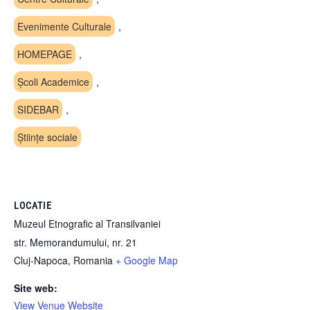
Evenimente Culturale
,
HOMEPAGE
,
Școli Academice
,
SIDEBAR
,
Științe sociale
LOCATIE
Muzeul Etnografic al Transilvaniei
str. Memorandumului, nr. 21
Cluj-Napoca
,
Romania
+ Google Map
Site web:
View Venue Website