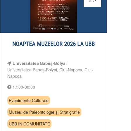
2026
NOAPTEA MUZEELOR 2026 LA UBB
Universitatea Babeș-Bolyai
Universitatea Babeș-Bolyai, Cluj-Napoca, Cluj-
Napoca
17:00-00:00
Evenimente Culturale
Muzeul de Paleontologie și Stratigrafie
UBB IN COMUNITATE