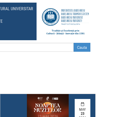
TURAL UNIVERSITAR
TE
MAY
23