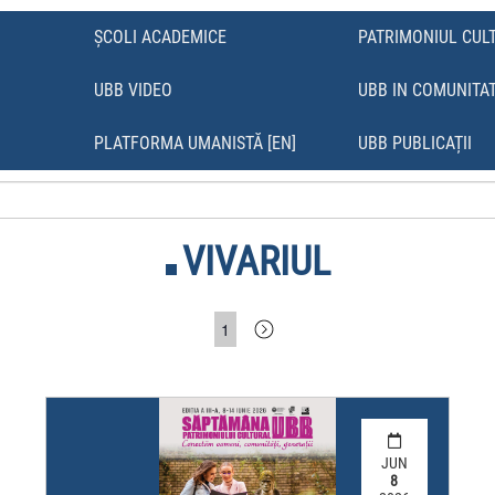
ȘCOLI ACADEMICE
PATRIMONIUL CUL
UBB VIDEO
UBB IN COMUNITA
Ă
PLATFORMA UMANISTĂ [EN]
UBB PUBLICAȚII
VIVARIUL
1
JUN
8