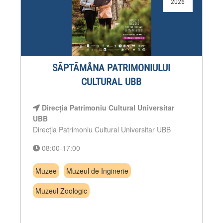
2026
SĂPTĂMÂNA PATRIMONIULUI
CULTURAL UBB
Direcția Patrimoniu Cultural Universitar
UBB
Direcția Patrimoniu Cultural Universitar UBB
08:00-17:00
Muzee
Muzeul de Inginerie
Muzeul Zoologic