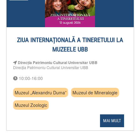
ZIUA INTERNAȚIONALĂ A TINERETULUI LA
MUZEELE UBB
Direcția Patrimoniu Cultural Universitar UBB
Direcția Patrimoniu Cultural Universitar UBB
10:00-16:00
Muzeul „Alexandru Duma”
Muzeul de Mineralogie
Muzeul Zoologic
MAI MULT