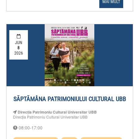
MAI MULT
JUN
8
2026
SĂPTĂMÂNA PATRIMONIULUI CULTURAL UBB
Direcția Patrimoniu Cultural Universitar UBB
Direcția Patrimoniu Cultural Universitar UBB
08:00-17:00