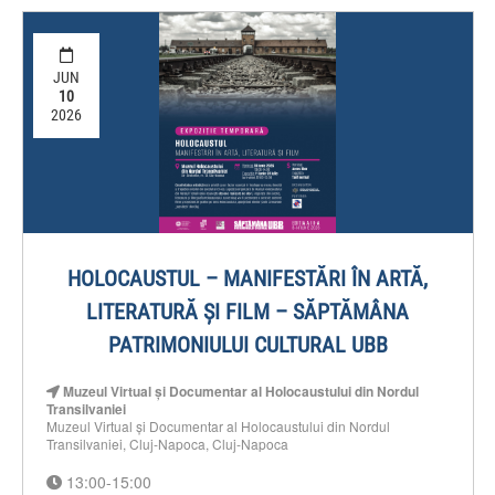
JUN
10
2026
HOLOCAUSTUL – MANIFESTĂRI ÎN ARTĂ,
LITERATURĂ ȘI FILM – SĂPTĂMÂNA
PATRIMONIULUI CULTURAL UBB
Muzeul Virtual și Documentar al Holocaustului din Nordul
Transilvaniei
Muzeul Virtual și Documentar al Holocaustului din Nordul
Transilvaniei, Cluj-Napoca, Cluj-Napoca
13:00-15:00