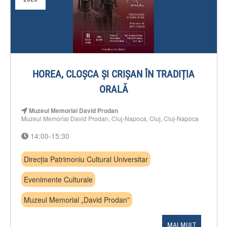
HOREA, CLOȘCA ȘI CRIȘAN ÎN TRADIȚIA
ORALĂ
Muzeul Memorial David Prodan
Muzeul Memorial David Prodan, Cluj-Napoca, Cluj, Cluj-Napoca
14:00-15:30
Direcția Patrimoniu Cultural Universitar
Evenimente Culturale
Muzeul Memorial „David Prodan”
MAI MULT