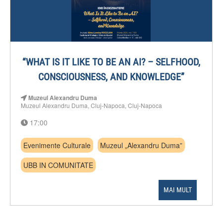
“WHAT IS IT LIKE TO BE AN AI? – SELFHOOD,
CONSCIOUSNESS, AND KNOWLEDGE”
Muzeul Alexandru Duma
Muzeul Alexandru Duma, Cluj-Napoca, Cluj-Napoca
17:00
Evenimente Culturale
Muzeul „Alexandru Duma”
UBB IN COMUNITATE
MAI MULT