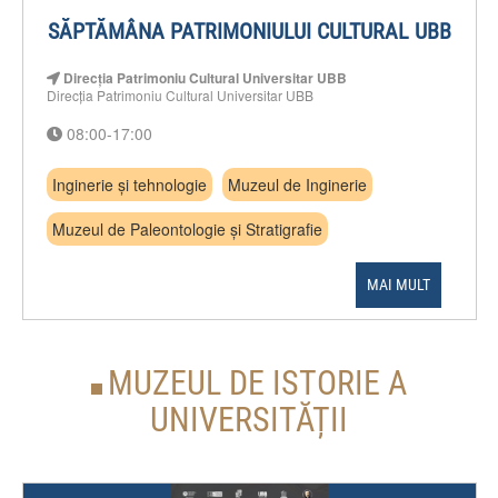
SĂPTĂMÂNA PATRIMONIULUI CULTURAL UBB
Direcția Patrimoniu Cultural Universitar UBB
Direcția Patrimoniu Cultural Universitar UBB
08:00-17:00
Inginerie și tehnologie
Muzeul de Inginerie
Muzeul de Paleontologie și Stratigrafie
MAI MULT
MUZEUL DE ISTORIE A
UNIVERSITĂȚII