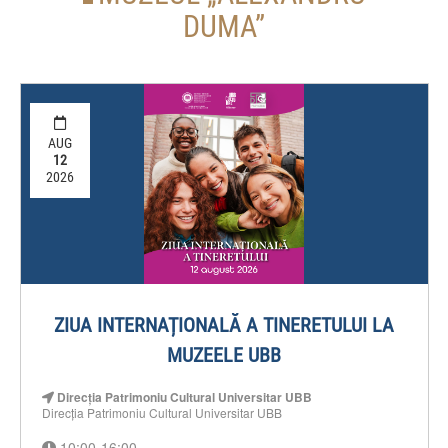
DUMA”
AUG
12
2026
ZIUA INTERNAȚIONALĂ A TINERETULUI LA
MUZEELE UBB
Direcția Patrimoniu Cultural Universitar UBB
Direcția Patrimoniu Cultural Universitar UBB
10:00-16:00