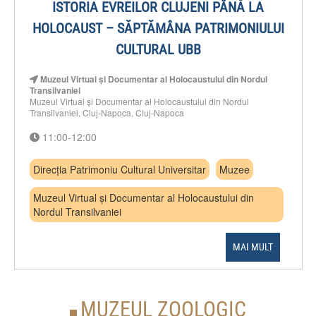
ISTORIA EVREILOR CLUJENI PÂNĂ LA
HOLOCAUST – SĂPTĂMÂNA PATRIMONIULUI
CULTURAL UBB
Muzeul Virtual și Documentar al Holocaustului din Nordul
Transilvaniei
Muzeul Virtual și Documentar al Holocaustului din Nordul
Transilvaniei, Cluj-Napoca, Cluj-Napoca
11:00-12:00
Direcția Patrimoniu Cultural Universitar
Muzee
Muzeul Virtual și Documentar al Holocaustului din
Nordul Transilvaniei
MAI MULT
MUZEUL ZOOLOGIC