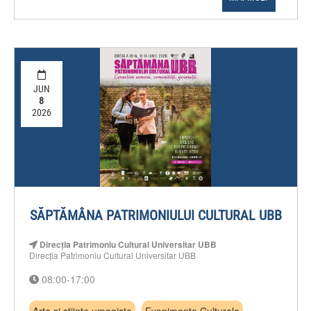
JUN
8
2026
SĂPTĂMÂNA PATRIMONIULUI CULTURAL UBB
Direcția Patrimoniu Cultural Universitar UBB
Direcția Patrimoniu Cultural Universitar UBB
08:00-17:00