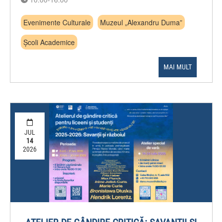
Evenimente Culturale
Muzeul „Alexandru Duma”
Școli Academice
MAI MULT
JUL
14
2026