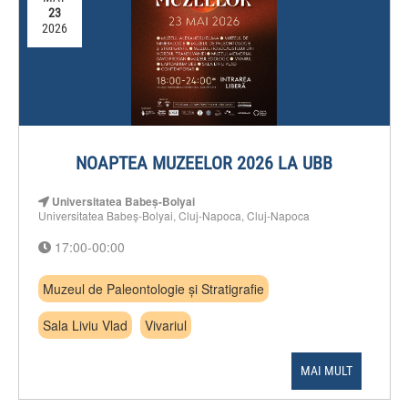
23
2026
NOAPTEA MUZEELOR 2026 LA UBB
Universitatea Babeș-Bolyai
Universitatea Babeș-Bolyai, Cluj-Napoca, Cluj-Napoca
17:00-00:00
Muzeul de Paleontologie și Stratigrafie
Sala Liviu Vlad
Vivariul
MAI MULT