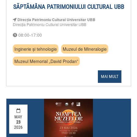
SĂPTĂMÂNA PATRIMONIULUI CULTURAL UBB
Direcția Patrimoniu Cultural Universitar UBB
Direcția Patrimoniu Cultural Universitar UBB
08:00-17:00
Inginerie și tehnologie
Muzeul de Mineralogie
Muzeul Memorial „David Prodan”
MAI MULT
MAY
23
2026