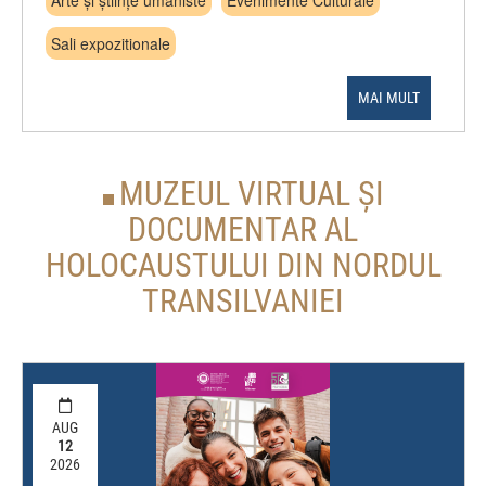
Arte și științe umaniste
Evenimente Culturale
Sali expozitionale
MAI MULT
MUZEUL VIRTUAL ȘI
DOCUMENTAR AL
HOLOCAUSTULUI DIN NORDUL
TRANSILVANIEI
AUG
12
2026