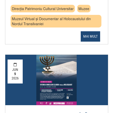
Direcția Patrimoniu Cultural Universitar
Muzee
Muzeul Virtual și Documentar al Holocaustului din
Nordul Transilvaniei
MAI MULT
JUN
9
2026