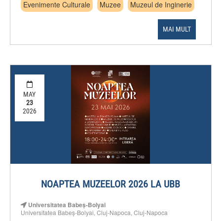
Evenimente Culturale
Muzee
Muzeul de Inginerie
MAI MULT
MAY
23
2026
NOAPTEA MUZEELOR 2026 LA UBB
Universitatea Babeș-Bolyai
Universitatea Babeș-Bolyai, Cluj-Napoca, Cluj-Napoca