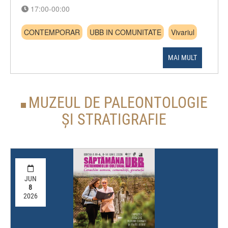
17:00-00:00
CONTEMPORAR
UBB IN COMUNITATE
Vivariul
MAI MULT
MUZEUL DE PALEONTOLOGIE
ȘI STRATIGRAFIE
JUN
8
2026