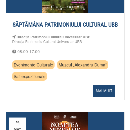
SĂPTĂMÂNA PATRIMONIULUI CULTURAL UBB
Direcția Patrimoniu Cultural Universitar UBB
Direcția Patrimoniu Cultural Universitar UBB
08:00-17:00
Evenimente Culturale
Muzeul „Alexandru Duma”
Sali expozitionale
MAI MULT
MAY