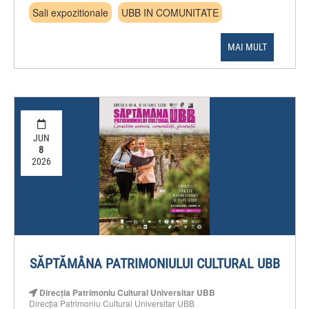
Sali expozitionale
UBB IN COMUNITATE
MAI MULT
JUN
8
2026
SĂPTĂMÂNA PATRIMONIULUI CULTURAL UBB
Direcția Patrimoniu Cultural Universitar UBB
Direcția Patrimoniu Cultural Universitar UBB