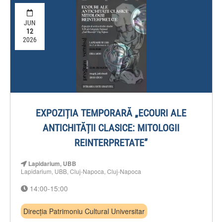
JUN
12
2026
EXPOZIȚIA TEMPORARĂ „ECOURI ALE
ANTICHITĂȚII CLASICE: MITOLOGII
REINTERPRETATE”
Lapidarium, UBB
Lapidarium, UBB, Cluj-Napoca, Cluj-Napoca
14:00-15:00
Direcția Patrimoniu Cultural Universitar