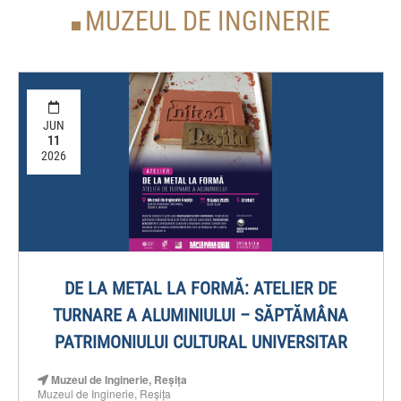
MUZEUL DE INGINERIE
JUN
11
2026
DE LA METAL LA FORMĂ: ATELIER DE
TURNARE A ALUMINIULUI – SĂPTĂMÂNA
PATRIMONIULUI CULTURAL UNIVERSITAR
Muzeul de Inginerie, Reșița
Muzeul de Inginerie, Reșița