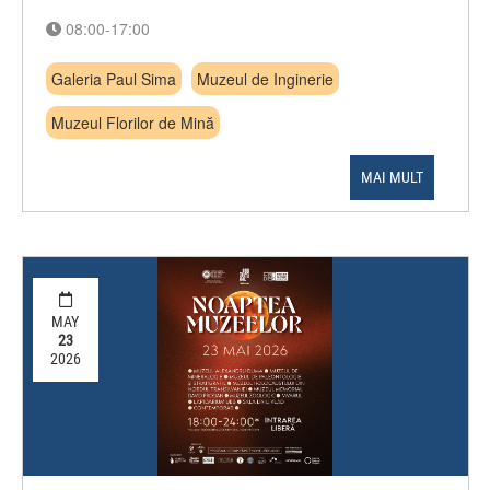
08:00-17:00
Galeria Paul Sima
Muzeul de Inginerie
Muzeul Florilor de Mină
MAI MULT
MAY
23
2026