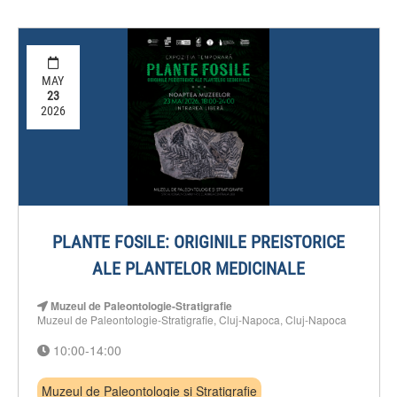
MAY
23
2026
PLANTE FOSILE: ORIGINILE PREISTORICE
ALE PLANTELOR MEDICINALE
Muzeul de Paleontologie-Stratigrafie
Muzeul de Paleontologie-Stratigrafie, Cluj-Napoca, Cluj-Napoca
10:00-14:00
Muzeul de Paleontologie și Stratigrafie