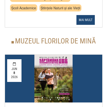
Școli Academice
Științele Naturii și ale Vieții
MAI MULT
MUZEUL FLORILOR DE MINĂ
JUN
8
2026