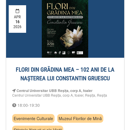
APR
16
2026
FLORI DIN GRĂDINA MEA – 102 ANI DE LA
NAȘTEREA LUI CONSTANTIN GRUESCU
Centrul Universitar UBB Reșița, corp A, foaier
Centrul Universitar UBB Reșița, corp A, foaier, Reșița, Reșița
18:00-19:30
Evenimente Culturale
Muzeul Florilor de Mină