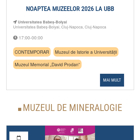
NOAPTEA MUZEELOR 2026 LA UBB
Universitatea Babeș-Bolyai
Universitatea Babeș-Bolyai, Cluj-Napoca, Cluj-Napoca
17:00-00:00
CONTEMPORAR
Muzeul de Istorie a Universității
Muzeul Memorial „David Prodan”
MAI MULT
MUZEUL DE MINERALOGIE