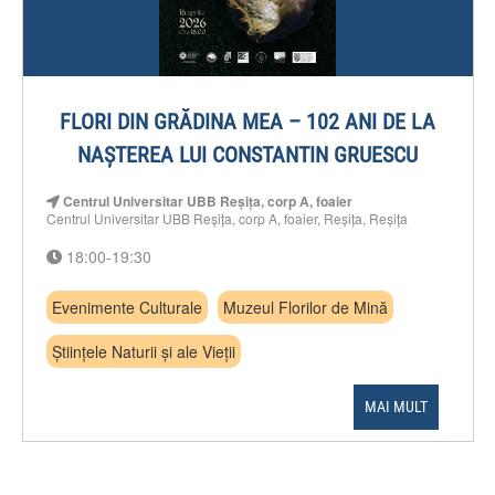
FLORI DIN GRĂDINA MEA – 102 ANI DE LA
NAȘTEREA LUI CONSTANTIN GRUESCU
Centrul Universitar UBB Reșița, corp A, foaier
Centrul Universitar UBB Reșița, corp A, foaier, Reșița, Reșița
18:00-19:30
Evenimente Culturale
Muzeul Florilor de Mină
Științele Naturii și ale Vieții
MAI MULT