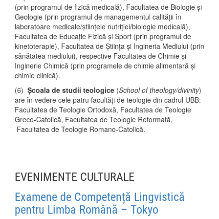
(prin programul de fizică medicală), Facultatea de Biologie și
Geologie (prin programul de managementul calității în
laboratoare medicale/științele nutriției/biologie medicală),
Facultatea de Educație Fizică și Sport (prin programul de
kinetoterapie), Facultatea de Știința și Ingineria Mediului (prin
sănătatea mediului), respective Facultatea de Chimie și
Inginerie Chimică (prin programele de chimie alimentară și
chimie clinică).
(6)
Școala de studii teologice
(
School of theology/divinity
)
are în vedere cele patru facultăți de teologie din cadrul UBB:
Facultatea de Teologie Ortodoxă, Facultatea de Teologie
Greco-Catolică, Facultatea de Teologie Reformată,
Facultatea de Teologie Romano-Catolică.
EVENIMENTE CULTURALE
Examene de Competență Lingvistică
pentru Limba Română – Tokyo