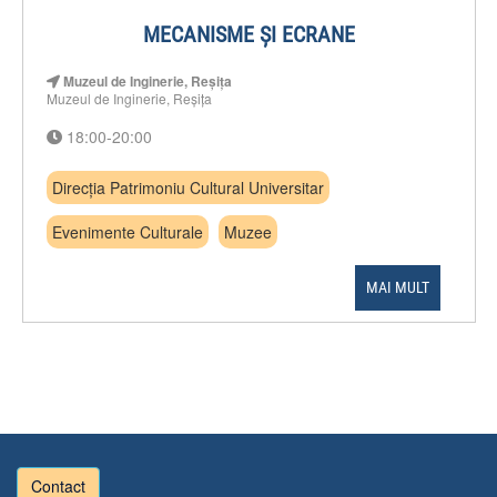
MECANISME ȘI ECRANE
Muzeul de Inginerie, Reșița
Muzeul de Inginerie, Reșița
18:00-20:00
Direcția Patrimoniu Cultural Universitar
Evenimente Culturale
Muzee
MAI MULT
Contact