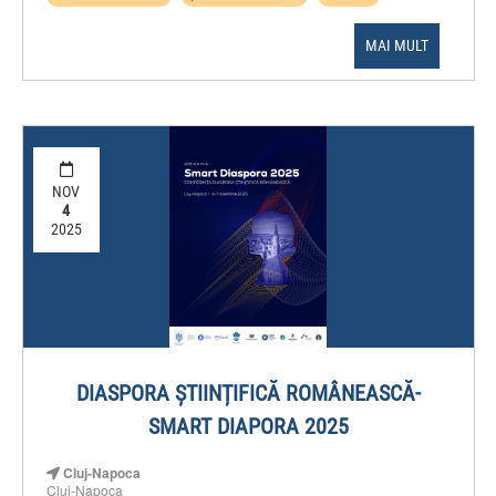
MAI MULT
NOV
4
2025
DIASPORA ȘTIINȚIFICĂ ROMÂNEASCĂ-
SMART DIAPORA 2025
Cluj-Napoca
Cluj-Napoca