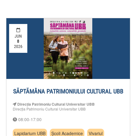
JUN
8
2026
SĂPTĂMÂNA PATRIMONIULUI CULTURAL UBB
Direcția Patrimoniu Cultural Universitar UBB
Direcția Patrimoniu Cultural Universitar UBB
08:00-17:00
Lapidarium UBB
Școli Academice
Vivariul