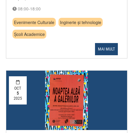
08:00-18:00
Evenimente Culturale
Inginerie și tehnologie
Școli Academice
MAI MULT
OCT
5
2025