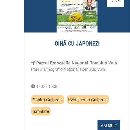
2025
OINĂ CU JAPONEZI
Parcul Etnografic Național Romulus Vuia
Parcul Etnografic Național Romulus Vuia
14:00-15:30
Centre Culturale
Evenimente Culturale
Sănătate
MAI MULT