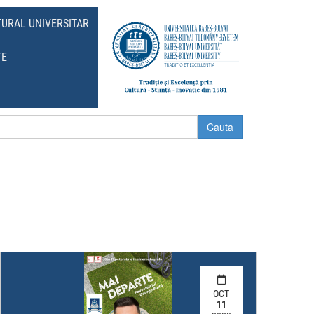
TURAL UNIVERSITAR
TE
OCT
11