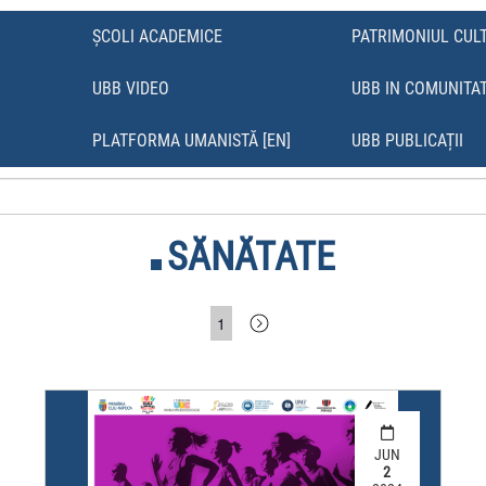
ȘCOLI ACADEMICE
PATRIMONIUL CUL
UBB VIDEO
UBB IN COMUNITA
Ă
PLATFORMA UMANISTĂ [EN]
UBB PUBLICAȚII
SĂNĂTATE
1
JUN
2