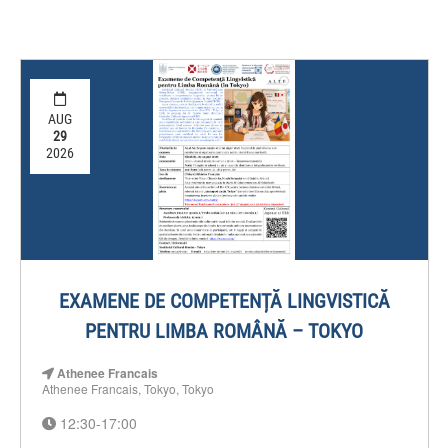
AUG
29
2026
EXAMENE DE COMPETENȚĂ LINGVISTICĂ
PENTRU LIMBA ROMÂNĂ – TOKYO
Athenee Francais
Athenee Francais, Tokyo, Tokyo
12:30-17:00