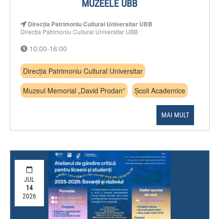
MUZEELE UBB
Direcția Patrimoniu Cultural Universitar UBB
Direcția Patrimoniu Cultural Universitar UBB
10:00-16:00
Direcția Patrimoniu Cultural Universitar
Muzeul Memorial „David Prodan”
Școli Academice
MAI MULT
JUL
14
2026