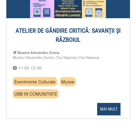
ATELIER DE GÂNDIRE CRITICĂ: SAVANȚII ȘI
RĂZBOIUL
Muzeul Alexandru Duma
Muzeul Alexandru Duma, Cluj-Napoca, Cluj-Napoca
11:00-12:30
Evenimente Culturale
Muzee
UBB IN COMUNITATE
MAI MULT