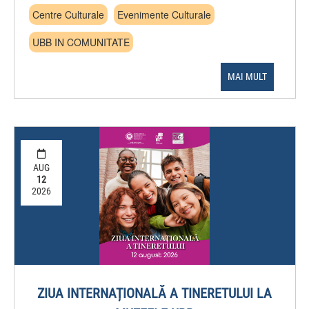
Centre Culturale
Evenimente Culturale
UBB IN COMUNITATE
MAI MULT
AUG
12
2026
ZIUA INTERNAȚIONALĂ A TINERETULUI LA