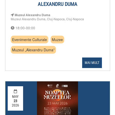
ALEXANDRU DUMA
Muzeul Alexandru Duma
Muzeul Alexandru Duma, Cluj-Napoca, Cluj-Napoca
18:00-00:00
Evenimente Culturale
Muzee
Muzeul „Alexandru Duma”
MAI MULT
MAY
23
2026