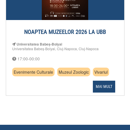
NOAPTEA MUZEELOR 2026 LA UBB
Universitatea Babeș-Bolyai
Universitatea Babeș-Bolyai, Cluj-Napoca, Cluj-Napoca
17:00-00:00
Evenimente Culturale
Muzeul Zoologic
Vivariul
MAI MULT