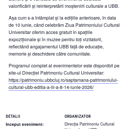
valorificării și reinterpretării moștenirii culturale a UBB.
Așa cum s-a întâmplat și la edițiile anterioare, în data
de 10 iunie, când celebrăm Ziua Patrimoniului Cultural
Universitar oferim acces gratuit în spațiile
expoziționale și în muzee pentru toți vizitatorii,
reflectând angajamentul UBB față de educație,
memorie și deschidere către comunitate.
Programul complet al evenimentelor este disponibil pe
site-ul Direcției Patrimoniu Cultural Universitar:
https://patrimoniu.ubbcluj.ro/saptamana-patrimoniului-
cultural-ubb-editia-a-iii-a-8-14-iunie-2026/
DETALII
ORGANIZATOR
Direcția Patrimoniu Cultural
Inceput eveniment: