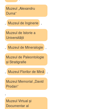
Muzeul „Alexandru
Duma”
,
Muzeul de Inginerie
,
Muzeul de Istorie a
Universității
,
Muzeul de Mineralogie
,
Muzeul de Paleontologie
și Stratigrafie
,
Muzeul Florilor de Mină
,
Muzeul Memorial „David
Prodan”
,
Muzeul Virtual și
Documentar al