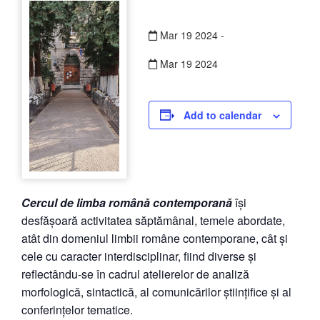
Mar
19
2024
-
Mar
19
2024
Add to calendar
Cercul de limba română contemporană
își
desfășoară activitatea săptămânal, temele abordate,
atât din domeniul limbii române contemporane, cât și
cele cu caracter interdisciplinar, fiind diverse și
reflectându-se în cadrul atelierelor de analiză
morfologică, sintactică, al comunicărilor științifice și al
conferințelor tematice.