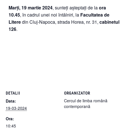
Marți, 19 martie 2024
, sunteți așteptați de la
ora
10.45
, în cadrul unei noi întâlniri, la
Facultatea de
Litere
din Cluj-Napoca, strada Horea, nr. 31,
cabinetul
126
.
DETALII
ORGANIZATOR
Cercul de limba română
Data:
contemporană
19-03-2024
Ora:
10:45