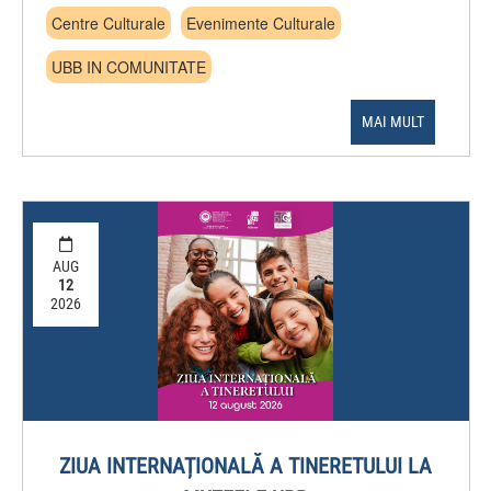
Centre Culturale
Evenimente Culturale
UBB IN COMUNITATE
MAI MULT
AUG
12
2026
ZIUA INTERNAȚIONALĂ A TINERETULUI LA