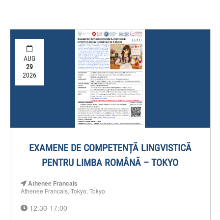
AUG
29
2026
EXAMENE DE COMPETENȚĂ LINGVISTICĂ
PENTRU LIMBA ROMÂNĂ – TOKYO
Athenee Francais
Athenee Francais, Tokyo, Tokyo
12:30-17:00