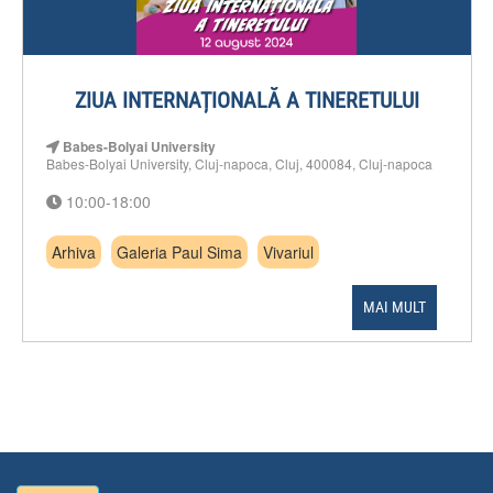
ZIUA INTERNAȚIONALĂ A TINERETULUI
Babes-Bolyai University
Babes-Bolyai University, Cluj-napoca, Cluj, 400084, Cluj-napoca
10:00-18:00
Arhiva
Galeria Paul Sima
Vivariul
MAI MULT