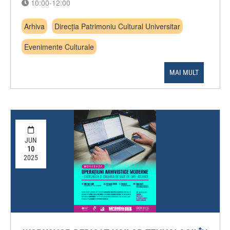
10:00-12:00
Arhiva
Direcția Patrimoniu Cultural Universitar
Evenimente Culturale
MAI MULT
JUN
10
2025