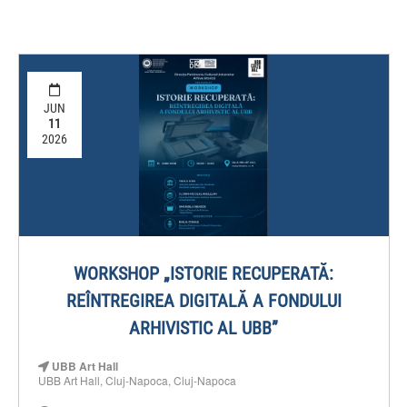
JUN
11
2026
WORKSHOP „ISTORIE RECUPERATĂ:
REÎNTREGIREA DIGITALĂ A FONDULUI
ARHIVISTIC AL UBB”
UBB Art Hall
UBB Art Hall, Cluj-Napoca, Cluj-Napoca