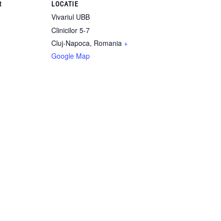
R
LOCATIE
Vivariul UBB
Clinicilor 5-7
Cluj-Napoca
,
Romania
+
Google Map