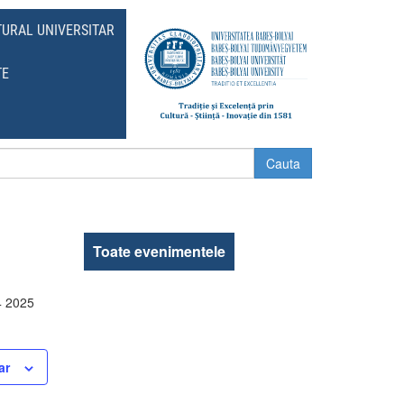
TURAL UNIVERSITAR
TE
Toate evenimentele
4
2025
ar