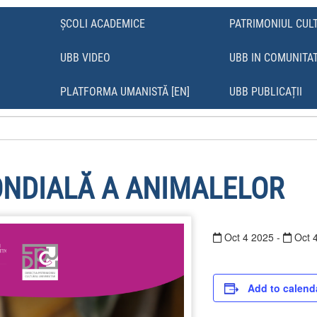
ȘCOLI ACADEMICE
PATRIMONIUL CUL
UBB VIDEO
UBB IN COMUNITA
Ă
PLATFORMA UMANISTĂ [EN]
UBB PUBLICAȚII
ONDIALĂ A ANIMALELOR
Oct
4
2025
-
Oct
Add to calend