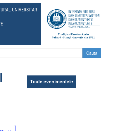
TURAL UNIVERSITAR
TE
I
Toate evenimentele
ar