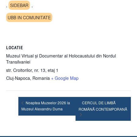
,
SIDEBAR
,
UBB IN COMUNITATE
LOCATIE
Muzeul Virtual și Documentar al Holocaustului din Nordul
Transilvaniei
str. Croitorilor, nr. 13, etaj 1
Cluj-Napoca
,
Romania
+ Google Map
Noaptea Muzeelor 2026 la
CERCUL DE LIMBĂ
Muzeul Alexandru Duma
ROMÂNĂ CONTEMPORANĂ