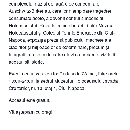
complexului nazist de lagăre de concentrare
Auschwitz-Birkenau, care, prin amploare tragediei
consumate acolo, a devenit centrul simbolic al
Holocaustului. Rezultat al colaborării dintre Muzeul
Holocaustului și Colegiul Tehnic Energetic din Cluj-
Napoca, expoziția prezintă publicului machete ale
clădirilor și mijloacelor de exterminare, precum și
fotografii realizate de către elevi ca urmare a vizitării
acestui sit istoric.
Evenimentul va avea loc în data de 23 mai, între orele
18:00-24:00, la sediul Muzeului Holocaustului, strada
Croitorilor, nr. 13, etaj 1, Cluj-Napoca.
Accesul este gratuit.
Vă așteptăm cu drag!