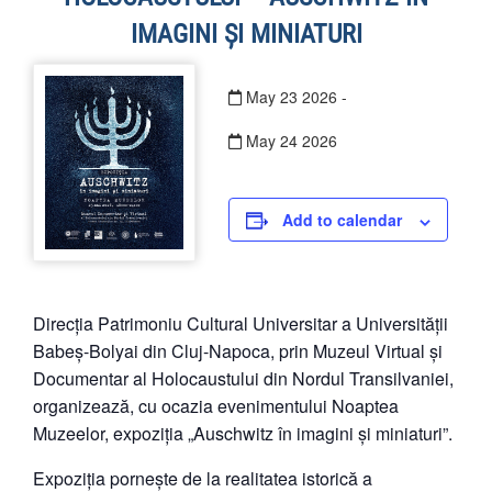
IMAGINI ȘI MINIATURI
May
23
2026
-
May
24
2026
Add to calendar
Direcția Patrimoniu Cultural Universitar a Universității
Babeș-Bolyai din Cluj-Napoca, prin Muzeul Virtual și
Documentar al Holocaustului din Nordul Transilvaniei,
organizează, cu ocazia evenimentului Noaptea
Muzeelor, expoziția „Auschwitz în imagini și miniaturi”.
Expoziția pornește de la realitatea istorică a