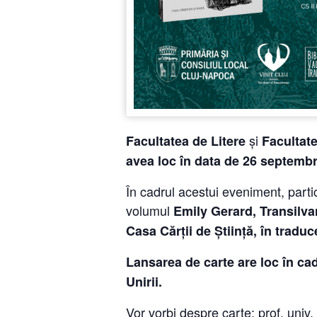
și
Facultatea de Litere
Facultate
avea loc în data de
26 septembr
În cadrul acestui eveniment, parti
volumul
Emily Gerard, Transilva
Casa Cărții de Știință, în trad
Lansarea de carte are loc în cad
Unirii.
Vor vorbi despre carte: prof. univ.