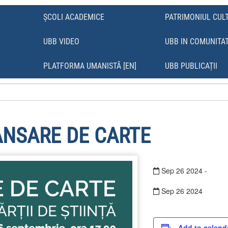
ȘCOLI ACADEMICE
PATRIMONIUL CUL
UBB VIDEO
UBB IN COMUNITA
Ă
PLATFORMA UMANISTĂ [EN]
UBB PUBLICAȚII
ANSARE DE CARTE
Sep
26
2024
-
Sep
26
2024
Add to calend