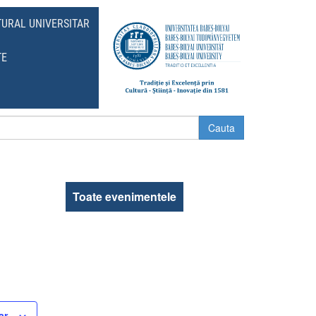
TURAL UNIVERSITAR
TE
Toate evenimentele
ar