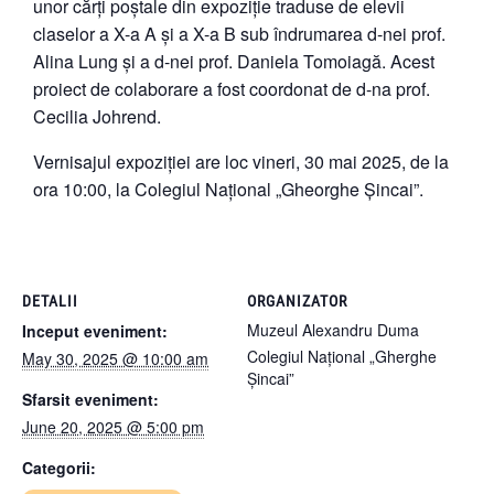
unor cărți poștale din expoziție traduse de elevii
claselor a X-a A și a X-a B sub îndrumarea d-nei prof.
Alina Lung și a d-nei prof. Daniela Tomoiagă. Acest
proiect de colaborare a fost coordonat de d-na prof.
Cecilia Johrend.
Vernisajul expoziției are loc vineri, 30 mai 2025, de la
ora 10:00, la Colegiul Național „Gheorghe Șincai”.
DETALII
ORGANIZATOR
Muzeul Alexandru Duma
Inceput eveniment:
Colegiul Național „Gherghe
May 30, 2025 @ 10:00 am
Șincai”
Sfarsit eveniment:
June 20, 2025 @ 5:00 pm
Categorii: