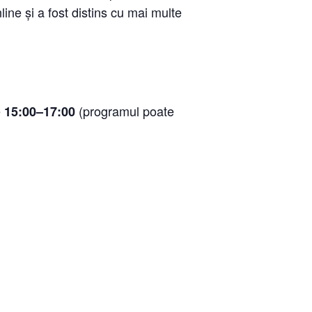
nline și a fost distins cu mai multe
e
(programul poate
15:00–17:00