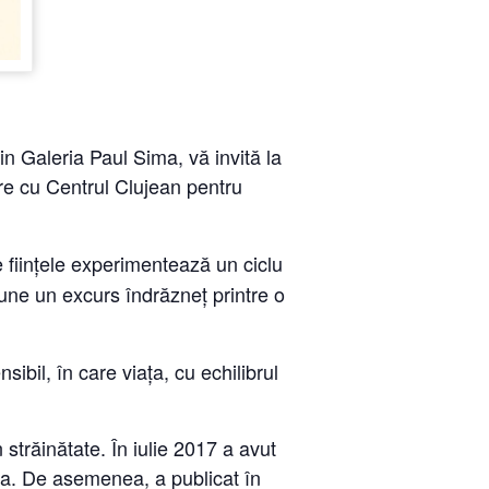
in Galeria Paul Sima, vă invită la
are cu Centrul Clujean pentru
 ființele experimentează un ciclu
ne un excurs îndrăzneț printre o
sibil, în care viața, cu echilibrul
 străinătate. În iulie 2017 a avut
ca. De asemenea, a publicat în