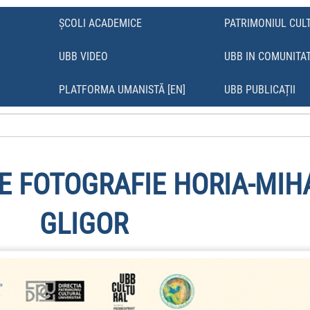
ȘCOLI ACADEMICE
PATRIMONIUL CUL
UBB VIDEO
UBB IN COMUNITA
Ă
PLATFORMA UMANISTĂ [EN]
UBB PUBLICAȚII
DE FOTOGRAFIE HORIA-MIH
GLIGOR