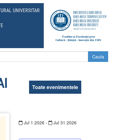
TURAL UNIVERSITAR
TE
AI
Toate evenimentele
Jul
1
2026
-
Jul
31
2026