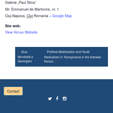
Galeria „Paul Sima”
Str. Emmanuel de Martonne, nr. 1
Cluj-Napoca
,
Cluj
Romania
+ Google Map
Site web:
View Venue Website
Ziua
Political Mobilization and Youth
Mondială a
Radicalism in Transylvania in the Interwar
Geologilor
Period
Contact