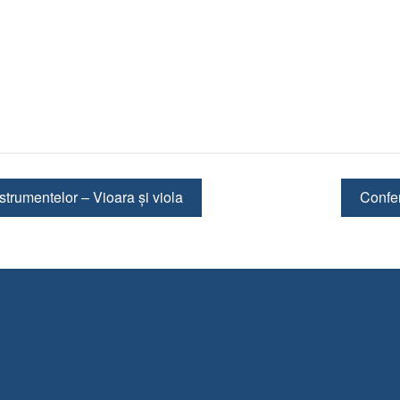
strumentelor – Vioara și viola
Confer