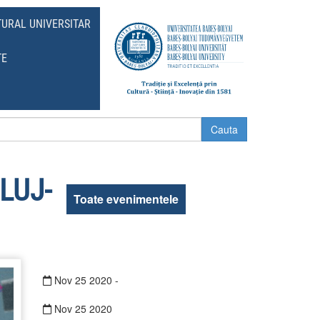
TURAL UNIVERSITAR
TE
LUJ-
Toate evenimentele
Nov
25
2020
-
Nov
25
2020