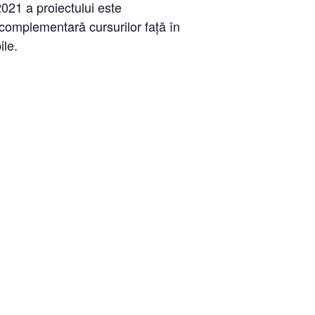
2021 a proiectului este
, complementară cursurilor față în
ile.