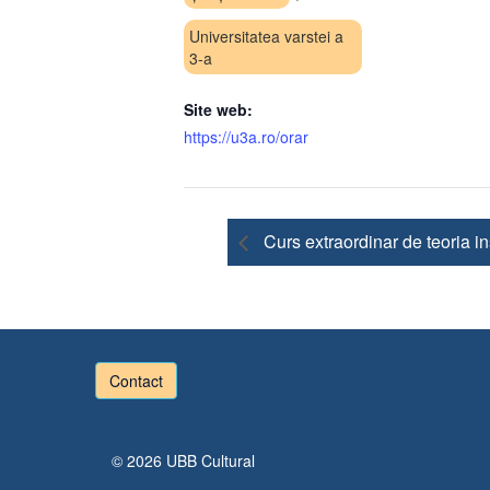
Universitatea varstei a
3-a
Site web:
https://u3a.ro/orar
Curs extraordinar de teoria in
Contact
© 2026
UBB Cultural