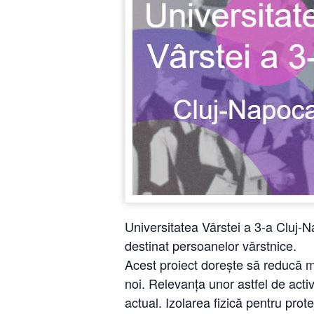
Universitatea Vârstei a 3-a Cluj-
destinat persoanelor vârstnice.
Acest proiect dorește să reducă ma
noi. Relevanța unor astfel de acti
actual. Izolarea fizică pentru prot