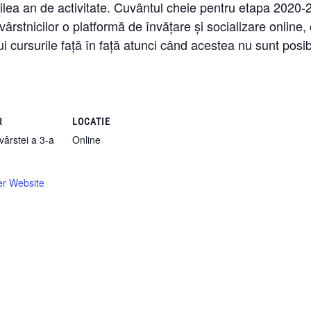
eilea an de activitate. Cuvântul cheie pentru etapa 2020-
 vârstnicilor o platformă de învățare și socializare online
i cursurile față în față atunci când acestea nu sunt posib
R
LOCATIE
vârstei a 3-a
Online
er Website