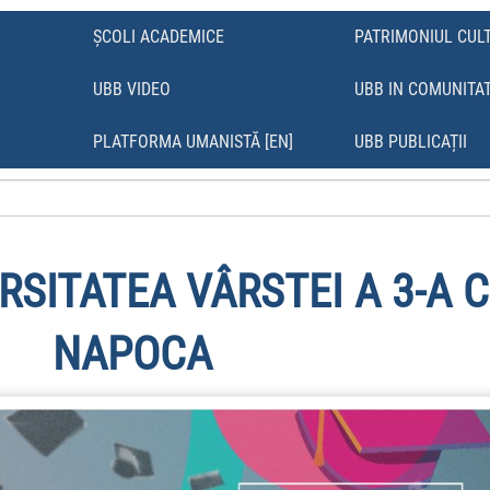
ȘCOLI ACADEMICE
PATRIMONIUL CUL
UBB VIDEO
UBB IN COMUNITA
Ă
PLATFORMA UMANISTĂ [EN]
UBB PUBLICAȚII
RSITATEA VÂRSTEI A 3-A C
NAPOCA