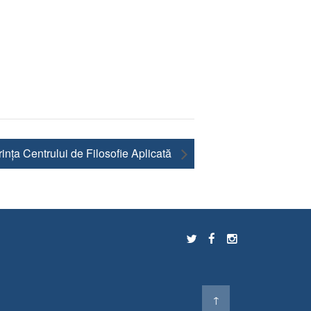
ința Centrului de Filosofie Aplicată
↑