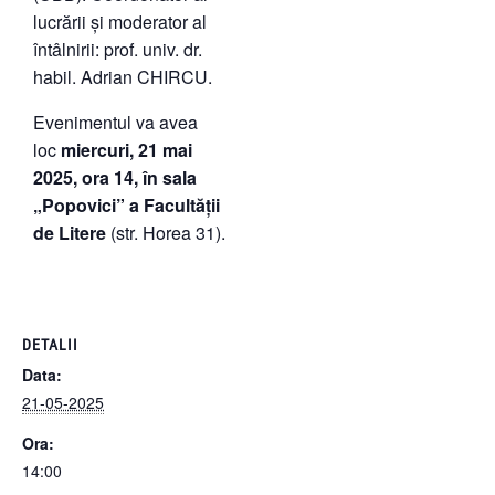
lucrării și moderator al
întâlnirii: prof. univ. dr.
habil. Adrian CHIRCU.
Evenimentul va avea
loc
miercuri, 21 mai
2025, ora 14, în sala
„Popovici” a Facultății
de Litere
(str. Horea 31).
DETALII
Data:
21-05-2025
Ora:
14:00