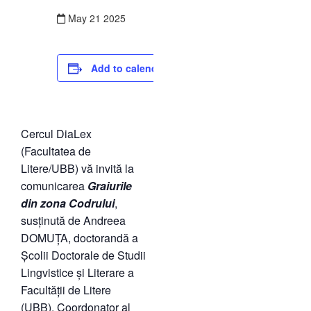
May
21
2025
Add to calendar
Cercul DiaLex
(Facultatea de
Litere/UBB) vă invită la
comunicarea
Graiurile
din zona Codrului
,
susținută de Andreea
DOMUȚA, doctorandă a
Școlii Doctorale de Studii
Lingvistice și Literare a
Facultății de Litere
(UBB). Coordonator al