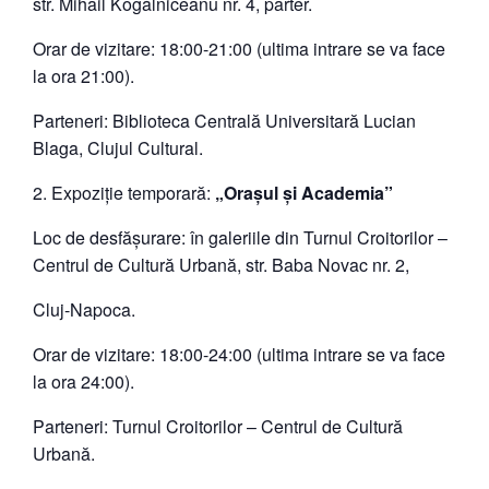
str. Mihail Kogălniceanu nr. 4, parter.
Orar de vizitare: 18:00-21:00 (ultima intrare se va face
la ora 21:00).
Parteneri: Biblioteca Centrală Universitară Lucian
Blaga, Clujul Cultural.
Expoziție temporară:
„Orașul și Academia”
Loc de desfășurare: în galeriile din Turnul Croitorilor –
Centrul de Cultură Urbană, str. Baba Novac nr. 2,
Cluj-Napoca.
Orar de vizitare: 18:00-24:00 (ultima intrare se va face
la ora 24:00).
Parteneri: Turnul Croitorilor – Centrul de Cultură
Urbană.