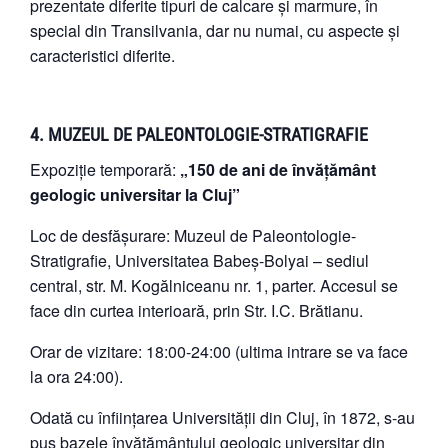
prezentate diferite tipuri de calcare și marmure, în
special din Transilvania, dar nu numai, cu aspecte și
caracteristici diferite.
4. MUZEUL DE PALEONTOLOGIE-STRATIGRAFIE
Expoziție temporară:
„150 de ani de învățământ
geologic universitar la Cluj”
Loc de desfășurare: Muzeul de Paleontologie-
Stratigrafie, Universitatea Babeș-Bolyai – sediul
central, str. M. Kogălniceanu nr. 1, parter. Accesul se
face din curtea interioară, prin Str. I.C. Brătianu.
Orar de vizitare: 18:00-24:00 (ultima intrare se va face
la ora 24:00).
Odată cu înființarea Universității din Cluj, în 1872, s-au
pus bazele învățământului geologic universitar din