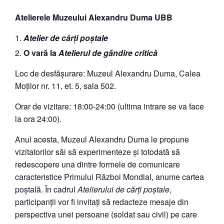
Atelierele Muzeului Alexandru Duma UBB
Atelier de cărți poștale
O vară la
Atelierul de gândire critică
Loc de desfășurare: Muzeul Alexandru Duma, Calea
Moților nr. 11, et. 5, sala 502.
Orar de vizitare: 18:00-24:00 (ultima intrare se va face
la ora 24:00).
Anul acesta, Muzeul Alexandru Duma le propune
vizitatorilor săi să experimenteze și totodată să
redescopere una dintre formele de comunicare
caracteristice Primului Război Mondial, anume cartea
poștală. În cadrul
Atelierului de cărți poștale
,
participanții vor fi invitați să redacteze mesaje din
perspectiva unei persoane (soldat sau civil) pe care