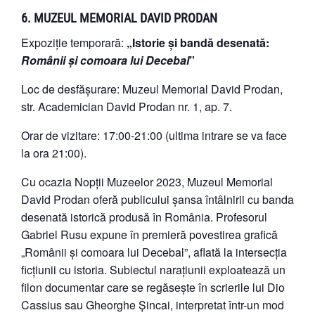
6. MUZEUL MEMORIAL DAVID PRODAN
Expoziție temporară:
„Istorie și bandă desenată:
Românii și comoara lui Decebal
”
Loc de desfășurare: Muzeul Memorial David Prodan,
str. Academician David Prodan nr. 1, ap. 7.
Orar de vizitare: 17:00-21:00 (ultima intrare se va face
la ora 21:00).
Cu ocazia Nopții Muzeelor 2023, Muzeul Memorial
David Prodan oferă publicului șansa întâlnirii cu banda
desenată istorică produsă în România. Profesorul
Gabriel Rusu expune în premieră povestirea grafică
„Românii și comoara lui Decebal”, aflată la intersecția
ficțiunii cu istoria. Subiectul narațiunii exploatează un
filon documentar care se regăsește în scrierile lui Dio
Cassius sau Gheorghe Șincai, interpretat într-un mod