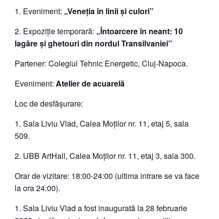
Eveniment:
„Veneția în linii și culori”
Expoziție temporară:
„Întoarcere în neant: 10
lagăre și ghetouri din nordul Transilvaniei”
Partener: Colegiul Tehnic Energetic, Cluj-Napoca.
Eveniment:
Atelier de acuarelă
Loc de desfășurare:
1. Sala Liviu Vlad, Calea Moților nr. 11, etaj 5, sala
509.
UBB ArtHall, Calea Moților nr. 11, etaj 3, sala 300.
Orar de vizitare: 18:00-24:00 (ultima intrare se va face
la ora 24:00).
Sala Liviu Vlad a fost inaugurată la 28 februarie