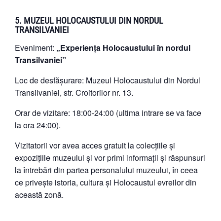
5. MUZEUL HOLOCAUSTULUI DIN NORDUL
TRANSILVANIEI
Eveniment:
„Experiența Holocaustului în nordul
Transilvaniei”
Loc de desfășurare: Muzeul Holocaustului din Nordul
Transilvaniei, str. Croitorilor nr. 13.
Orar de vizitare: 18:00-24:00 (ultima intrare se va face
la ora 24:00).
Vizitatorii vor avea acces gratuit la colecțiile și
expozițiile muzeului și vor primi informații și răspunsuri
la întrebări din partea personalului muzeului, în ceea
ce privește istoria, cultura și Holocaustul evreilor din
această zonă.