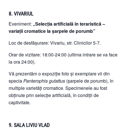
8. VIVARIUL
Eveniment:
„Selecția artificială în teraristică –
variații cromatice la șarpele de porumb”
Loc de desfășurare: Vivariu, str. Clinicilor 5-7.
Orar de vizitare: 18:00-24:00 (ultima intrare se va face
la ora 24:00).
Vă prezentăm o expoziție foto și exemplare vii din
specia
Panterophis gutattus
(șarpele de porumb), în
multiple varietăți cromatice. Specimenele au fost
obținute prin selecție artificială, în condiții de
captivitate.
9. SALA LIVIU VLAD