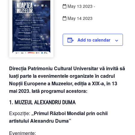
May
13
2023
-
May
14
2023
Add to calendar
Direcția Patrimoniu Cultural Universitar vă invită să
luați parte la evenimentele organizate în cadrul
Nopții Europene a Muzeelor, ediția a XIX-a, în 13
mai 2023. Iată programul acestora:
1. MUZEUL ALEXANDRU DUMA
Expoziție:
„Primul Război Mondial prin ochii
artistului Alexandru Duma”
Evenimente: