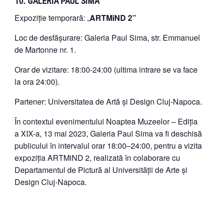
10. GALERIA PAUL SIMA
Expoziție temporară: „
ARTMiND 2”
Loc de desfășurare: Galeria Paul Sima, str. Emmanuel
de Martonne nr. 1.
Orar de vizitare: 18:00-24:00 (ultima intrare se va face
la ora 24:00).
Partener: Universitatea de Artă și Design Cluj-Napoca.
În contextul evenimentului Noaptea Muzeelor – Ediția
a XIX-a, 13 mai 2023, Galeria Paul Sima va fi deschisă
publicului în intervalul orar 18:00–24:00, pentru a vizita
expoziția ARTMiND 2, realizată în colaborare cu
Departamentul de Pictură al Universității de Arte și
Design Cluj-Napoca.