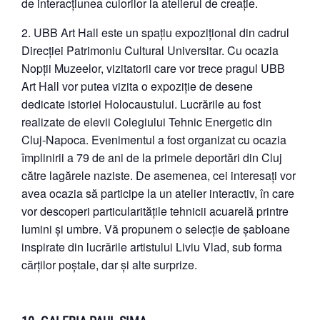
de interacțiunea culorilor la atelierul de creație.
UBB Art Hall este un spațiu expozițional din cadrul
Direcției Patrimoniu Cultural Universitar. Cu ocazia
Nopții Muzeelor, vizitatorii care vor trece pragul UBB
Art Hall vor putea vizita o expoziție de desene
dedicate istoriei Holocaustului. Lucrările au fost
realizate de elevii Colegiului Tehnic Energetic din
Cluj-Napoca. Evenimentul a fost organizat cu ocazia
împlinirii a 79 de ani de la primele deportări din Cluj
către lagărele naziste. De asemenea, cei interesați vor
avea ocazia să participe la un atelier interactiv, în care
vor descoperi particularitățile tehnicii acuarelă printre
lumini și umbre. Vă propunem o selecție de șabloane
inspirate din lucrările artistului Liviu Vlad, sub forma
cărților poștale, dar și alte surprize.