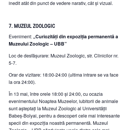
inedit atât din punct de vedere narativ, cât și vizual.
7. MUZEUL ZOOLOGIC
Eveniment:
„Curiozități din expoziția permanentă a
Muzeului Zoologic – UBB”
Loc de desfășurare: Muzeul Zoologic, str. Clinicilor nr.
5-7.
Orar de vizitare: 18:00-24:00 (ultima intrare se va face
la ora 24:00).
În 13 mai, între orele 18:00 și 24:00, cu ocazia
evenimentului Noaptea Muzeelor, iubitorii de animale
sunt așteptați la Muzeul Zoologic al Universității
Babeș-Bolyai, pentru a descoperi cele mai interesante
specii din expoziția noastră permanentă. Muzeul